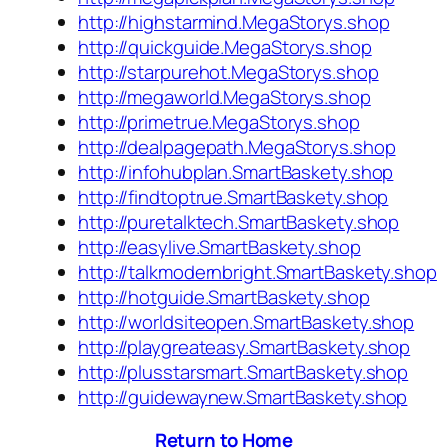
http://highstarmind.MegaStorys.shop
http://quickguide.MegaStorys.shop
http://starpurehot.MegaStorys.shop
http://megaworld.MegaStorys.shop
http://primetrue.MegaStorys.shop
http://dealpagepath.MegaStorys.shop
http://infohubplan.SmartBaskety.shop
http://findtoptrue.SmartBaskety.shop
http://puretalktech.SmartBaskety.shop
http://easylive.SmartBaskety.shop
http://talkmodernbright.SmartBaskety.shop
http://hotguide.SmartBaskety.shop
http://worldsiteopen.SmartBaskety.shop
http://playgreateasy.SmartBaskety.shop
http://plusstarsmart.SmartBaskety.shop
http://guidewaynew.SmartBaskety.shop
Return to Home